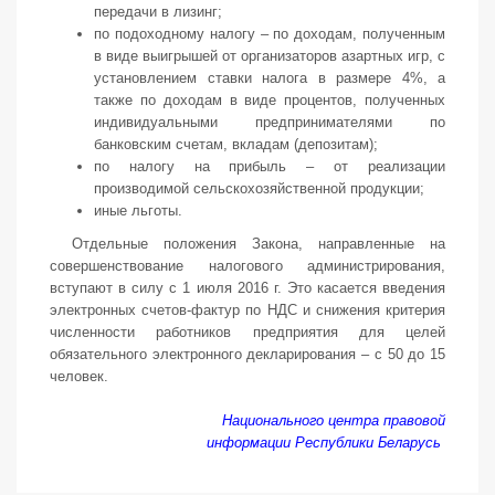
передачи в лизинг;
по подоходному налогу – по доходам, полученным
в виде выигрышей от организаторов азартных игр, с
установлением ставки налога в размере 4%, а
также по доходам в виде процентов, полученных
индивидуальными предпринимателями по
банковским счетам, вкладам (депозитам);
по налогу на прибыль – от реализации
производимой сельскохозяйственной продукции;
иные льготы.
Отдельные положения Закона, направленные на
совершенствование налогового администрирования,
вступают в силу с 1 июля 2016 г. Это касается введения
электронных счетов-фактур по НДС и снижения критерия
численности работников предприятия для целей
обязательного электронного декларирования – с 50 до 15
человек.
По информации
Национального центра правовой
информации Республики Беларусь