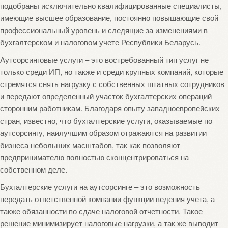
подобраны исключительно квалифицированные специалисты,
имеющие высшее образование, постоянно повышающие свой
профессиональный уровень и следящие за изменениями в
бухгалтерском и налоговом учете Республики Беларусь.
Аутсорсинговые услуги – это востребованный тип услуг не
только среди ИП, но также и среди крупных компаний, которые
стремятся снять нагрузку с собственных штатных сотрудников
и передают определенный участок бухгалтерских операций
сторонним работникам. Благодаря опыту западноевропейских
стран, известно, что бухгалтерские услуги, оказываемые по
аутсорсингу, наилучшим образом отражаются на развитии
бизнеса небольших масштабов, так как позволяют
предпринимателю полностью сконцентрироваться на
собственном деле.
Бухгалтерские услуги на аутсорсинге – это возможность
передать ответственной компании функции ведения учета, а
также обязанности по сдаче налоговой отчетности. Такое
решение минимизирует налоговые нагрузки, а так же выводит